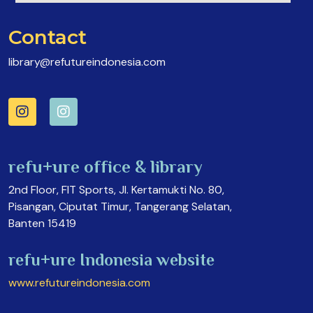
Contact
library@refutureindonesia.com
refu+ure office & library
2nd Floor, FIT Sports, Jl. Kertamukti No. 80,
Pisangan, Ciputat Timur, Tangerang Selatan,
Banten 15419
refu+ure Indonesia website
www.refutureindonesia.com