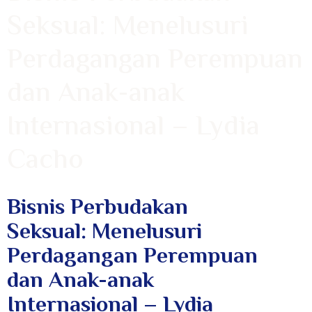
Seksual: Menelusuri
Perdagangan Perempuan
dan Anak-anak
Internasional – Lydia
Cacho
Bisnis Perbudakan
Seksual: Menelusuri
Perdagangan Perempuan
dan Anak-anak
Internasional – Lydia