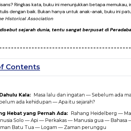
isans? Ringkas kata, buku ini menunjukkan betapa memukau, in
itulis dengan baik. Bukan hanya untuk anak-anak, buku ini pa
he Historical Association
disebut sejarah dunia, tentu sangat berpusat di Peradaba
of Contents
 Dahulu Kala:
Masa lalu dan ingatan — Sebelum ada m
belum ada kehidupan — Apa itu sejarah?
ing Hebat yang Pernah Ada:
Rahang Heidelberg — Ma
anusia Solo — Api — Perkakas — Manusia gua — Bahas
man Batu Tua — Logam — Zaman perunggu