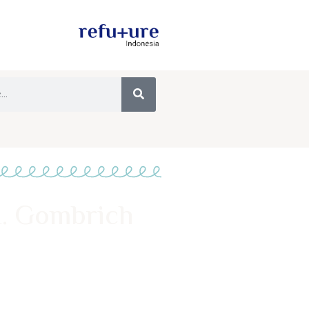
H. Gombrich