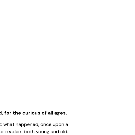
 for the curious of all ages.
bout: what happened, once upon a
 for readers both young and old.