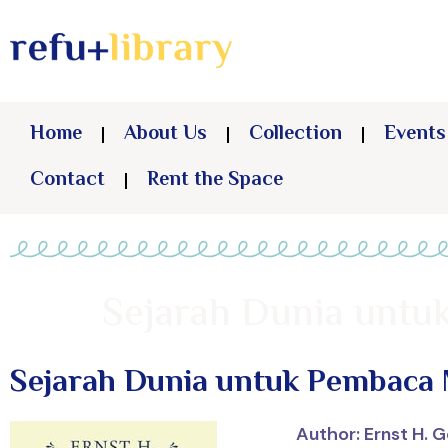
Home
About Us
Collection
Events
Contact
Rent the Space
Sejarah Dunia untu
Sejarah Dunia untuk Pembaca
Author: Ernst H. 