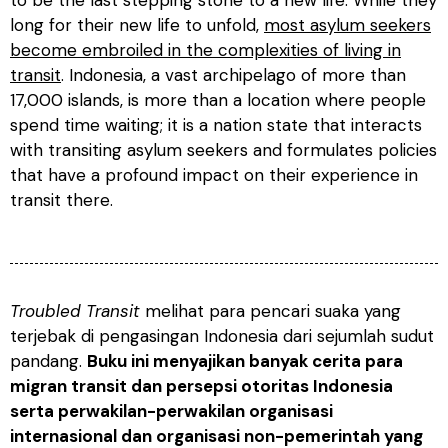
to be the last stepping stone to a new life. While they
long for their new life to unfold,
most asylum seekers
become embroiled in the complexities of living in
transit
. Indonesia, a vast archipelago of more than
17,000 islands, is more than a location where people
spend time waiting; it is a nation state that interacts
with transiting asylum seekers and formulates policies
that have a profound impact on their experience in
transit there.
Troubled Transit
melihat para pencari suaka yang
terjebak di pengasingan Indonesia dari sejumlah sudut
pandang.
Buku ini menyajikan banyak cerita para
migran transit dan persepsi otoritas Indonesia
serta perwakilan-perwakilan organisasi
internasional dan organisasi non-pemerintah yang