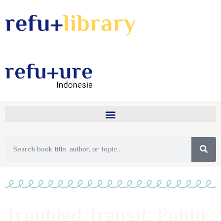
Troubled Transit: Politik