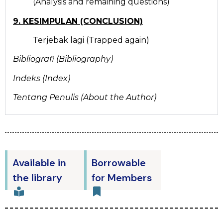
(Analysis and remaining questions)
9. KESIMPULAN (CONCLUSION)
Terjebak lagi (Trapped again)
Bibliografi (Bibliography)
Indeks (Index)
Tentang Penulis (About the Author)
Available in
Borrowable
the library
for Members