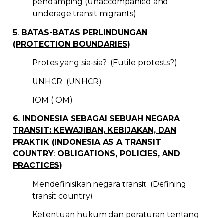
pendamping (Unaccompanied and
underage transit migrants)
5. BATAS-BATAS PERLINDUNGAN
(PROTECTION BOUNDARIES)
Protes yang sia-sia? (Futile protests?)
UNHCR (UNHCR)
IOM (IOM)
6. INDONESIA SEBAGAI SEBUAH NEGARA
TRANSIT: KEWAJIBAN, KEBIJAKAN, DAN
PRAKTIK (INDONESIA AS A TRANSIT
COUNTRY: OBLIGATIONS, POLICIES, AND
PRACTICES)
Mendefinisikan negara transit (Defining
transit country)
Ketentuan hukum dan peraturan tentang