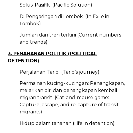
Solusi Pasifik (Pacific Solution)
Di Pengasingan di Lombok (In Exile in
Lombok)
Jumlah dan tren terkini (Current numbers
and trends)
3. PENAHANAN POLITIK (POLITICAL
DETENTION)
Perjalanan Tariq (Tariq’s journey)
Permainan kucing-kucingan: Penangkapan,
melarikan diri dan penangkapan kembali
migran transit (Cat-and-mouse game:
Capture, escape, and re-capture of transit
migrants)
Hidup dalam tahanan (Life in detention)