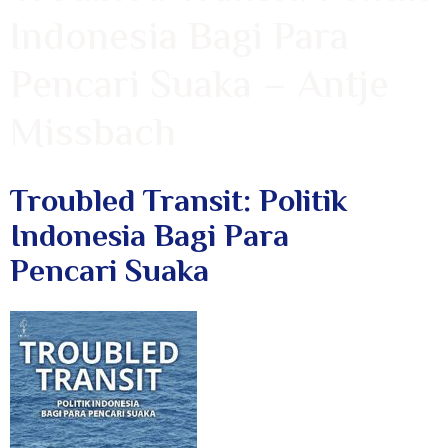
Indonesia Bagi Para
Pencari Suaka – Antje
Missbach
Troubled Transit: Politik
Indonesia Bagi Para
Pencari Suaka